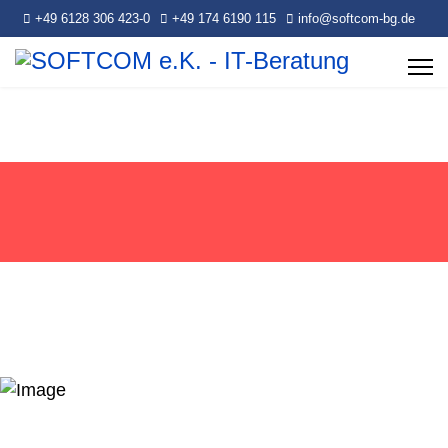
+49 6128 306 423-0
+49 174 6190 115
info@softcom-bg.de