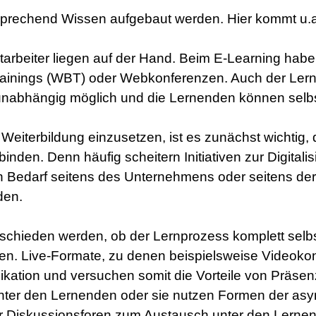
rechend Wissen aufgebaut werden. Hier kommt u.a.
arbeiter liegen auf der Hand. Beim E-Learning haben 
inings (WBT) oder Webkonferenzen. Auch der Lernfort
 ortsunabhängig möglich und die Lernenden können sel
eiterbildung einzusetzen, ist es zunächst wichtig
inden. Denn häufig scheitern Initiativen zur Digital
 Bedarf seitens des Unternehmens oder seitens der
den.
chieden werden, ob der Lernprozess komplett selbs
nden. Live-Formate, zu denen beispielsweise Videok
kation und versuchen somit die Vorteile von Präsen
 unter den Lernenden oder sie nutzen Formen der a
 Diskussionsforen zum Austausch unter den Lerne