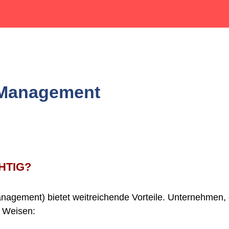
-Management
HTIG?
ement) bietet weitreichende Vorteile. Unternehmen, 
e Weisen: