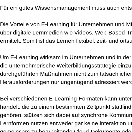
Für ein gutes Wissensmanagement muss auch entsp
Die Vorteile von E-Learning für Unternehmen und Mit
über digitale Lernmedien wie Videos, Web-Based-Tra
ermittelt. Somit ist das Lernen flexibel, zeit- und
Um E-Learning wirksam im Unternehmen und in der W
die unternehmerische Weiterbildungsstrategie einzub
durchgeführten Maßnahmen nicht zum tatsächlichen
Herausforderungen nur ungenügend adressiert wer
Bei verschiedenen E-Learning-Formaten kann unters
handelt, die zu einem bestimmten Zeitpunkt stattfi
gehören, stützen sich dabei auf synchrone Kommuni
Lernformen nutzen entweder gar keine Interaktion
gemeinsam zu bearbeitende Cloud-Dokumente oder