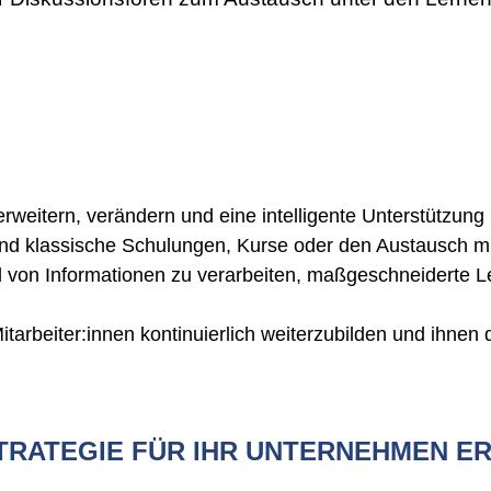
rweitern, verändern und eine intelligente Unterstützung
und klassische Schulungen, Kurse oder den Austausch m
ahl von Informationen zu verarbeiten, maßgeschneiderte L
rbeiter:innen kontinuierlich weiterzubilden und ihnen d
STRATEGIE FÜR IHR UNTERNEHMEN E