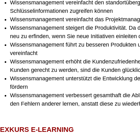
Wissensmanagement vereinfacht den standortübergre
Schlüsselinformationen zugreifen können
Wissensmanagement vereinfacht das Projektmanagem
Wissensmanagement steigert die Produktivität. Da 
neu zu erfinden, wenn Sie neue Initiativen einleit
Wissensmanagement führt zu besseren Produkten un
vereinfacht
Wissensmanagement erhöht die Kundenzufriedenheit
Kunden gerecht zu werden, sind die Kunden glückli
Wissensmanagement unterstützt die Entwicklung der Mi
fördern
Wissensmanagement verbessert gesamthaft die Ablä
den Fehlern anderer lernen, anstatt diese zu wieder
EXKURS E-LEARNING