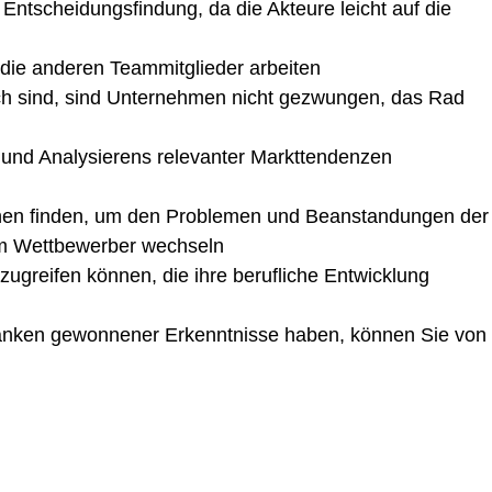
ntscheidungsfindung, da die Akteure leicht auf die
ie anderen Teammitglieder arbeiten
ich sind, sind Unternehmen nicht gezwungen, das Rad
und Analysierens relevanter Markttendenzen
ionen finden, um den Problemen und Beanstandungen der
nem Wettbewerber wechseln
zugreifen können, die ihre berufliche Entwicklung
banken gewonnener Erkenntnisse haben, können Sie von