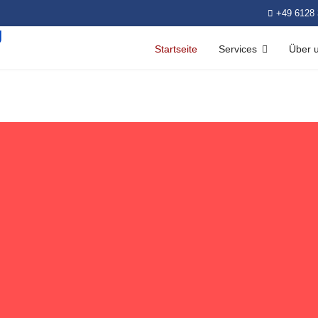
+49 6128 
Startseite
Services
Über 