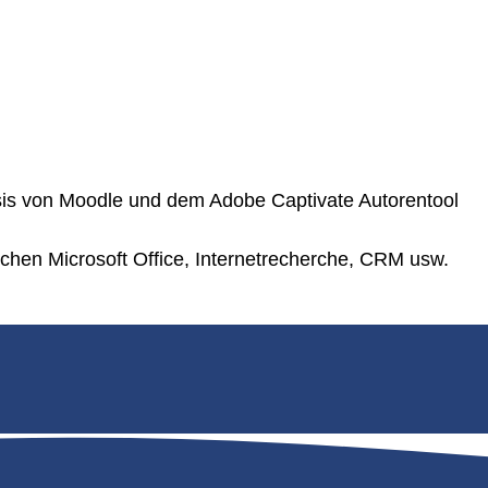
asis von Moodle und dem Adobe Captivate Autorentool
hen Microsoft Office, Internetrecherche, CRM usw.