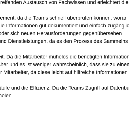
ifenden Austausch von Fachwissen und erleichtert die E
ent, da die Teams schnell überprüfen können, woran d
die Informationen gut dokumentiert und einfach zugängl
en oder sich neuen Herausforderungen gegenübersehen
d Dienstleistungen, da es den Prozess des Sammelns 
. Da die Mitarbeiter mühelos die benötigten Informat
cher und es ist weniger wahrscheinlich, dass sie zu ei
tarbeiter, da diese leicht auf hilfreiche Informationen 
ufe und die Effizienz. Da die Teams Zugriff auf Daten
holen.