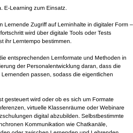
 E-Learning zum Einsatz.
Lernende Zugriff auf Lerninhalte in digitaler Form –
schritt wird über digitale Tools oder Tests
bst ihr Lerntempo bestimmen.
, die entsprechenden Lernformate und Methoden in
isierung der Personalentwicklung daran, dass die
 Lernenden passen, sodass die eigentlichen
t gesteuert wird oder ob es sich um Formate
onferenzen, virtuelle Klassenräume oder Webinare
zschulungen digital abzubilden. Selbstbestimmte
synchronen Kommunikation wie Chatkanäle,
nden oder zwischen Lernenden und Lehrenden.