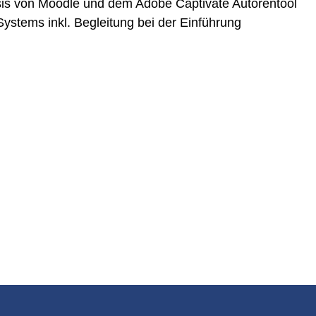
asis von Moodle und dem Adobe Captivate Autorentool
tems inkl. Begleitung bei der Einführung