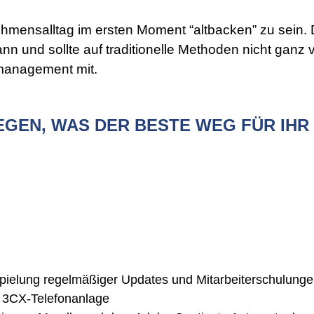
hmensalltag im ersten Moment “altbacken” zu sein.
nn und sollte auf traditionelle Methoden nicht ganz 
ktmanagement mit.
GEN, WAS DER BESTE WEG FÜR IHR 
ielung regelmäßiger Updates und Mitarbeiterschulung
r 3CX-Telefonanlage