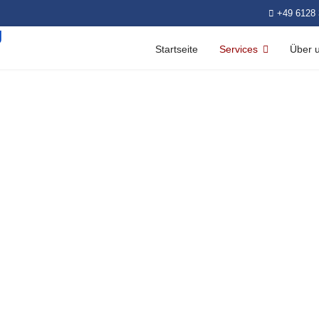
+49 6128 
Startseite
Services
Über 