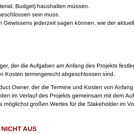
terial, Budget) haushalten müssen.
bgeschlossen sein muss.
ten Gewissens jederzeit sagen können, wie der aktuell
r, der die Aufgaben am Anfang des Projekts festlegt. 
ten Kosten termingerecht abgeschlossen sind.
duct Owner, der die Termine und Kosten von Anfang 
werden im Verlauf des Projekts gemeinsam mit dem Auf
nes möglichst großen Wertes für die Stakeholder im V
NICHT AUS