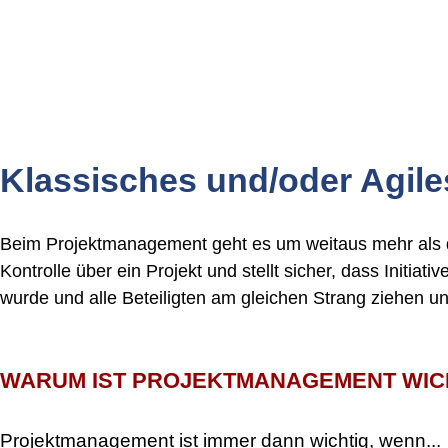
Klassisches und/oder Agil
Beim Projektmanagement geht es um weitaus mehr als di
Kontrolle über ein Projekt und stellt sicher, dass Initi
wurde und alle Beteiligten am gleichen Strang ziehen u
WARUM IST PROJEKTMANAGEMENT WIC
Projektmanagement ist immer dann wichtig, wenn...