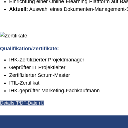
Einrichtung einer Online-Elearning-Plattform auf B
Aktuell:
Auswahl eines Dokumenten-Management-Sys
Qualifikation/Zertifikate:
IHK-Zertifizierter Projektmanager
Geprüfter IT-Projektleiter
Zertifizierter Scrum-Master
ITIL-Zertifikat
IHK-geprüfter Marketing-Fachkaufmann
Details (PDF-Datei)